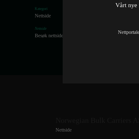
Vårt nye
Kategori
Nettside
Nettside
Nettportal
Besøk nettside
Norwegian Bulk Carriers A
Nettside