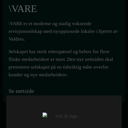
\VARE
\VARE er et moderne og stadig voksende
revisjonsselskap med nyoppussede lokaler i hjertet av
Valdres.
Selskapet har sterk etterspørsel og behov for flere
flinke medarbeidere er stort. Den nye nettsiden skal
presentere selskapet på en tidsriktig måte overfor
kunder og nye medarbeidere.
Se nettside
Kunde
\VARE