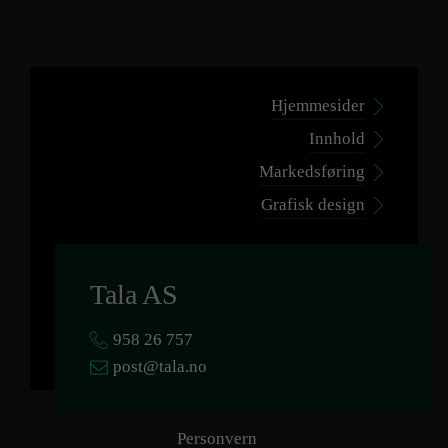
Hjemmesider
Innhold
Markedsføring
Grafisk design
Tala AS
958 26 757
post@tala.no
Personvern