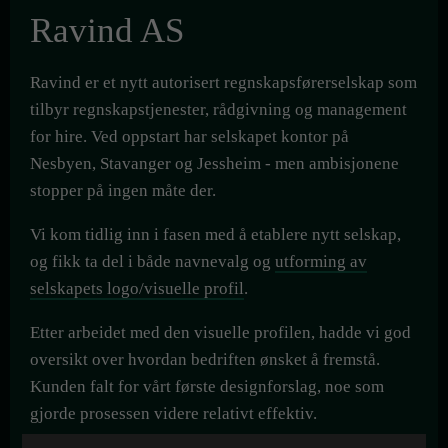
Ravind AS
Ravind er et nytt autorisert regnskapsførerselskap som
tilbyr regnskapstjenester, rådgivning og management
for hire. Ved oppstart har selskapet kontor på
Nesbyen, Stavanger og Jessheim - men ambisjonene
stopper på ingen måte der.
Vi kom tidlig inn i fasen med å etablere nytt selskap,
og fikk ta del i både navnevalg og
utforming av
selskapets logo/visuelle profil
.
Etter arbeidet med den visuelle profilen, hadde vi god
oversikt over hvordan bedriften ønsket å fremstå.
Kunden falt for vårt første designforslag, noe som
gjorde prosessen videre relativt effektiv.