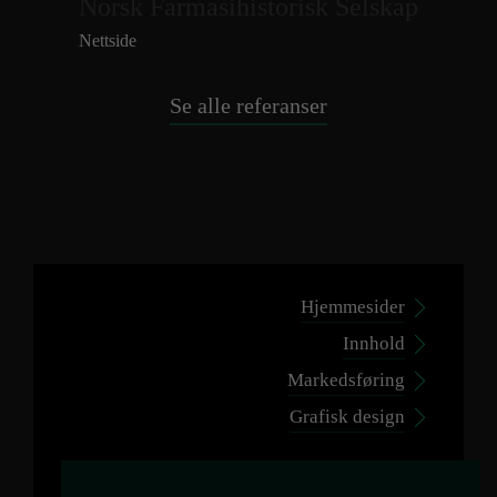
Norsk Farmasihistorisk Selskap
Nettside
Se alle referanser
Hjemmesider
Innhold
Markedsføring
Grafisk design