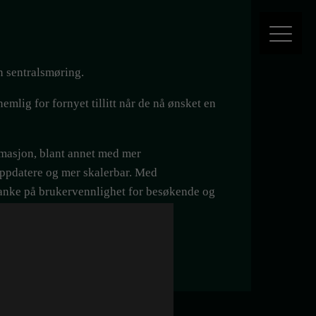
n sentralsmøring.
mlig for fornyet tillitt når de nå ønsket en
rmasjon, blant annet med mer
oppdatere og mer skalerbar. Med
tanke på brukervennlighet for besøkende og