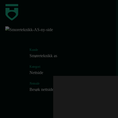
Kunde
Smøreteknikk as
Kategori
Nettside
Nettside
Besøk nettside