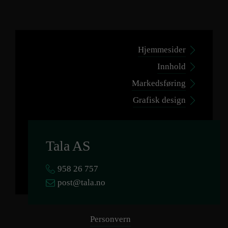
Hjemmesider
Innhold
Markedsføring
Grafisk design
Tala AS
958 26 757
post@tala.no
Personvern