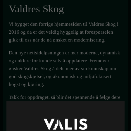
Valdres Skog
Vi bygget den forrige hjemmesiden til Valdres Skog i
2016 og da er det veldig hyggelig at forespørselen
gikk til oss når de nå ønsket en modernisering.
Den nye nettsideløsningen er mer moderne, dynamisk
og enklere for kunde selv å oppdatere. Fremover
ønsker Valdres Skog å dele mer av sin kunnskap om
god skogskjøtsel, og økonomisk og miljøfokusert
hogst og kjøring.
Takk for oppdraget, så blir det spennende å følge dere
videre.
Se nettside