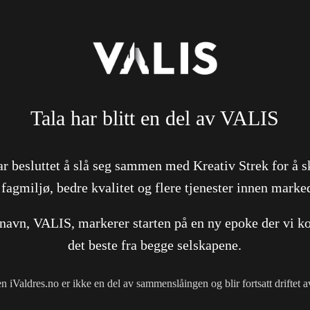
Tala har blitt en del av VALIS
ar besluttet å slå seg sammen med Kreativ Strek for å s
 fagmiljø, bedre kvalitet og flere tjenester innen marke
 navn, VALIS, markerer starten på en ny epoke der vi k
det beste fra begge selskapene.
en iValdres.no er ikke en del av sammenslåingen og blir fortsatt driftet 