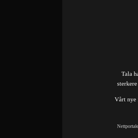
Tala h
sterkere
Vårt nye
Nettportal