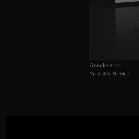
Annekset.no
Nettbutikk
,
Nettside