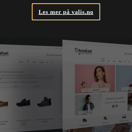
Les mer på valis.no