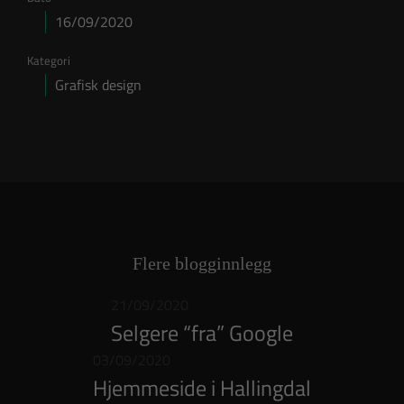
16/09/2020
Kategori
Grafisk design
Flere blogginnlegg
21/09/2020
Selgere “fra” Google
03/09/2020
Hjemmeside i Hallingdal